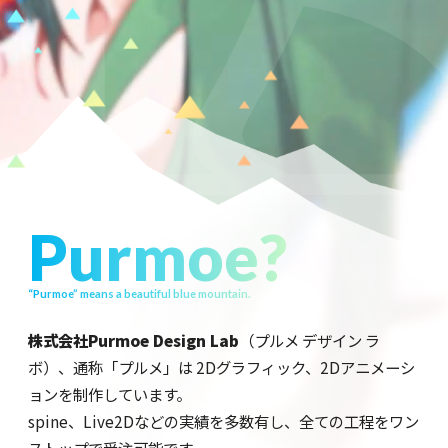
Purmoe?
“Purmoe” means a beautiful blue mountain.
株式会社Purmoe Design Lab
（プルメ デザイン ラ
ボ）、通称「プルメ」は
2Dグラフィック、2Dアニメーシ
ョンを制作しています。
spine、Live2Dなどの実績を多数有し、全ての工程をワン