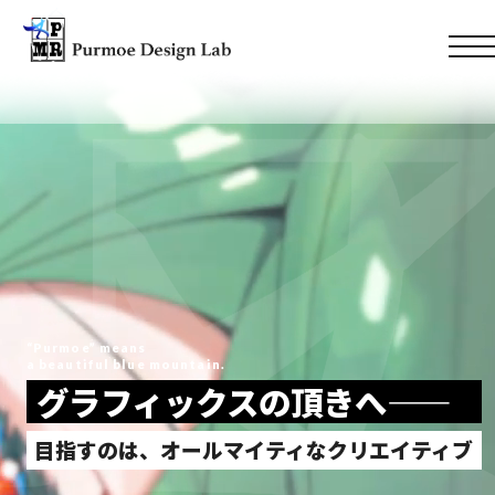
“Purmoe” means
a beautiful blue mountain.
グラフィックスの頂きへ——
目指すのは、オールマイティなクリエイティブ