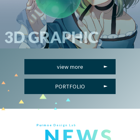
3D GRAPHIC
view more
PORTFOLIO
Purmoe Design Lab
NEWS